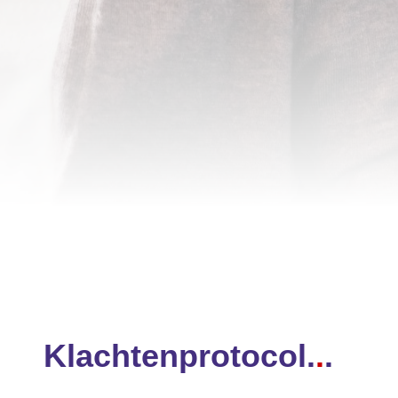
Klachtenprotocol.
.
.