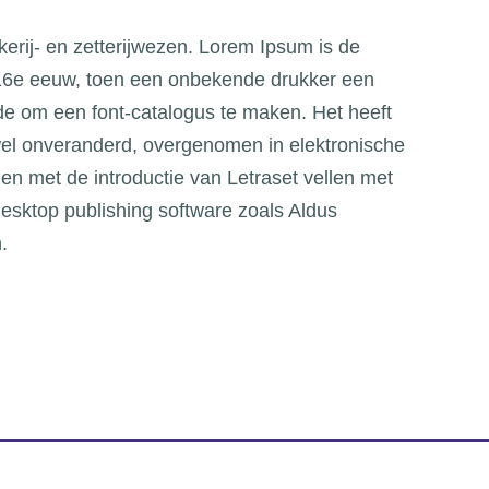
kerij- en zetterijwezen. Lorem Ipsum is de
e 16e eeuw, toen een onbekende drukker een
de om een font-catalogus te maken. Het heeft
ijwel onveranderd, overgenomen in elektronische
rden met de introductie van Letraset vellen met
esktop publishing software zoals Aldus
.