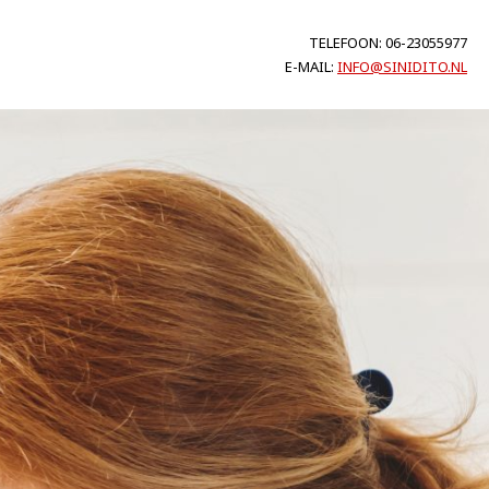
TELEFOON: 06-23055977
E-MAIL:
INFO@SINIDITO.NL